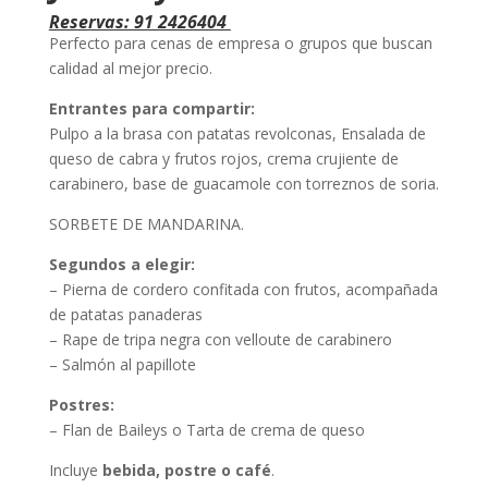
Reservas: 91 2426404
Perfecto para cenas de empresa o grupos que buscan
calidad al mejor precio.
Entrantes para compartir:
Pulpo a la brasa con patatas revolconas, Ensalada de
queso de cabra y frutos rojos, crema crujiente de
carabinero, base de guacamole con torreznos de soria.
SORBETE DE MANDARINA.
Segundos a elegir:
– Pierna de cordero confitada con frutos, acompañada
de patatas panaderas
– Rape de tripa negra con velloute de carabinero
– Salmón al papillote
Postres:
– Flan de Baileys o Tarta de crema de queso
Incluye
bebida, postre o café
.