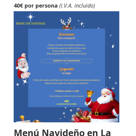
40€ por persona
(I.V.A. incluido)
Menú Navideño en La