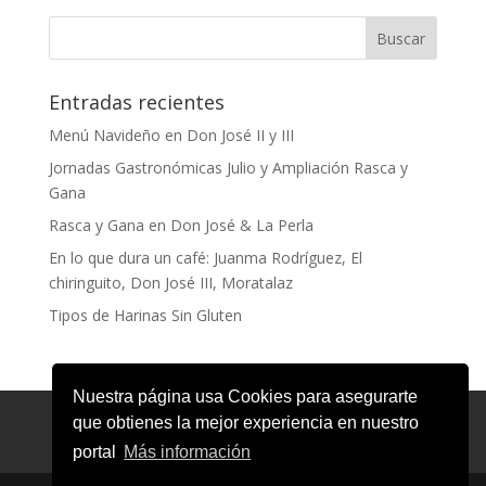
Entradas recientes
Menú Navideño en Don José II y III
Jornadas Gastronómicas Julio y Ampliación Rasca y
Gana
Rasca y Gana en Don José & La Perla
En lo que dura un café: Juanma Rodríguez, El
chiringuito, Don José III, Moratalaz
Tipos de Harinas Sin Gluten
Nuestra página usa Cookies para asegurarte
Aviso legal
Política de cookies
que obtienes la mejor experiencia en nuestro
Política de privacidad
portal
Más información