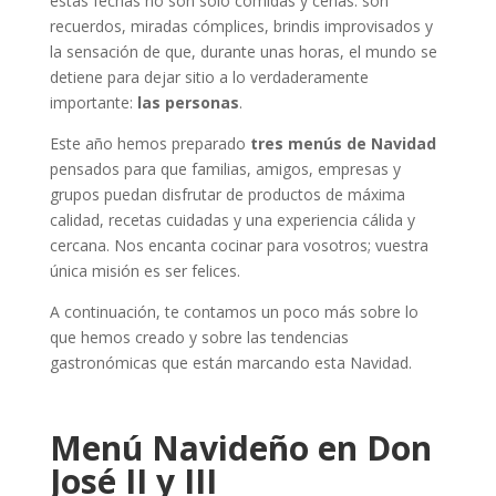
estas fechas no son solo comidas y cenas: son
recuerdos, miradas cómplices, brindis improvisados y
la sensación de que, durante unas horas, el mundo se
detiene para dejar sitio a lo verdaderamente
importante:
las personas
.
Este año hemos preparado
tres menús de Navidad
pensados para que familias, amigos, empresas y
grupos puedan disfrutar de productos de máxima
calidad, recetas cuidadas y una experiencia cálida y
cercana. Nos encanta cocinar para vosotros; vuestra
única misión es ser felices.
A continuación, te contamos un poco más sobre lo
que hemos creado y sobre las tendencias
gastronómicas que están marcando esta Navidad.
Menú Navideño en Don
José II y III