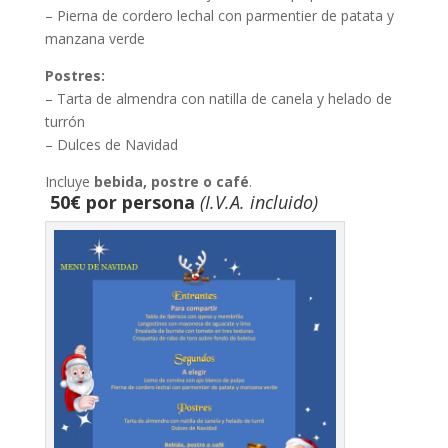
– Pierna de cordero lechal con parmentier de patata y
manzana verde
Postres:
– Tarta de almendra con natilla de canela y helado de
turrón
– Dulces de Navidad
Incluye
bebida, postre o café
.
50€ por persona
(I.V.A. incluido)