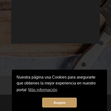
Nuestra página usa Cookies para asegurarte
Aviso legal
Política de cookies
que obtienes la mejor experiencia en nuestro
Política de privacidad
portal
Más información
Acepto
(C) Don José 2026