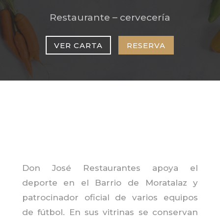
Restaurante – cervecería
VER CARTA
RESERVA
Don José Restaurantes apoya el
deporte en el Barrio de Moratalaz y
patrocinador oficial de varios equipos
de fútbol. En sus vitrinas se conservan