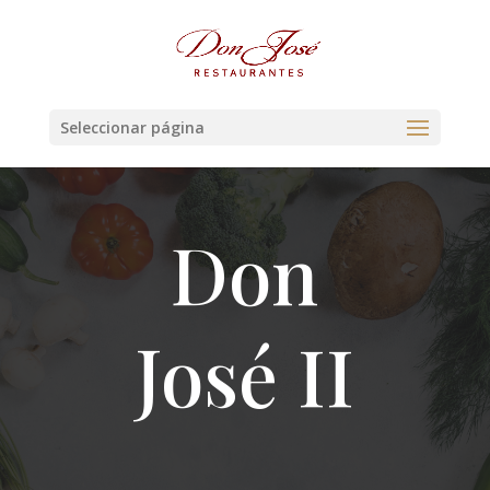
Seleccionar página
Don
José II