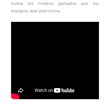
todos los trofeos ganados por los
equipos que patrocina.