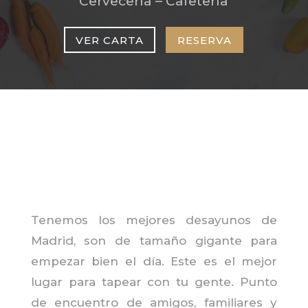
Cervecería – Cafetería
VER CARTA
RESERVA
Tenemos los mejores desayunos de
Madrid, son de tamaño gigante para
empezar bien el día. Este es el mejor
lugar para tapear con tu gente. Punto
de encuentro de amigos, familiares y