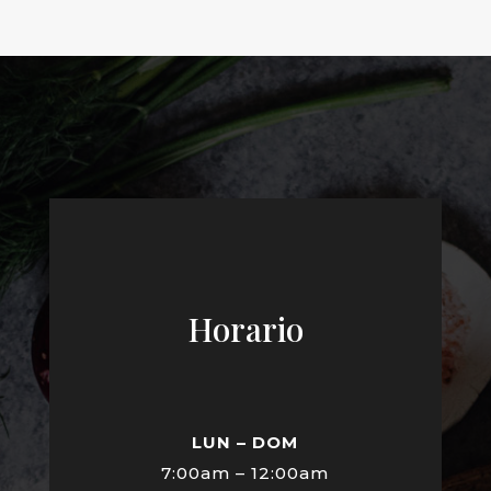
Horario
LUN – DOM
7:00am – 12:00am