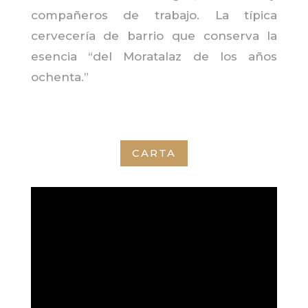
compañeros de trabajo. La típica
cervecería de barrio que conserva la
esencia “del Moratalaz de los años
ochenta.”
CARTA