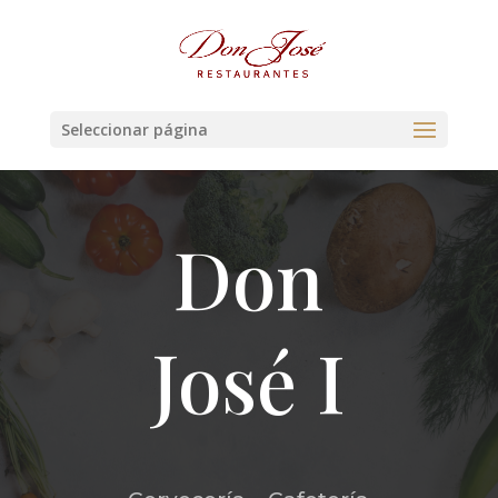
Seleccionar página
Don
José I