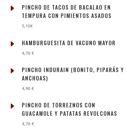
E
PINCHO DE TACOS DE BACALAO EN
TEMPURA CON PIMIENTOS ASADOS
5,10€
E
HAMBURGUESITA DE VACUNO MAYOR
4,70 €
E
PINCHO INDURAIN (BONITO, PIPARÁS Y
ANCHOAS)
4,90 €
E
PINCHO DE TORREZNOS CON
GUACAMOLE Y PATATAS REVOLCONAS
4,70 €