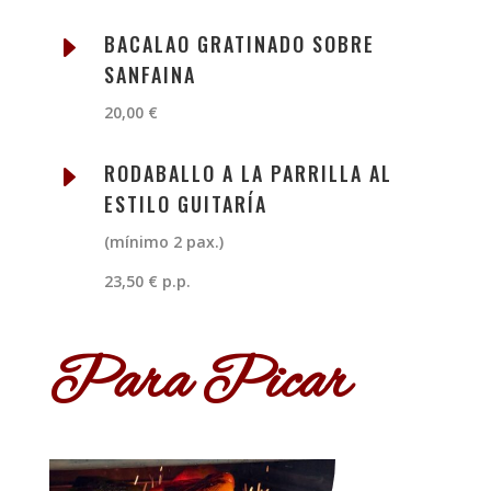
E
BACALAO GRATINADO SOBRE
SANFAINA
20,00 €
E
RODABALLO A LA PARRILLA AL
ESTILO GUITARÍA
(mínimo 2 pax.)
23,50 € p.p.
Para Picar