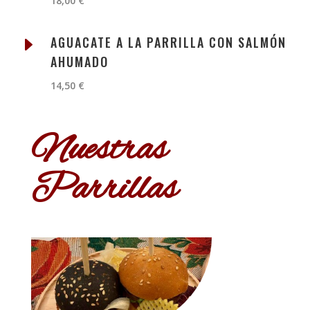
18,00 €
E
AGUACATE A LA PARRILLA CON SALMÓN
AHUMADO
14,50 €
Nuestras
Parrillas