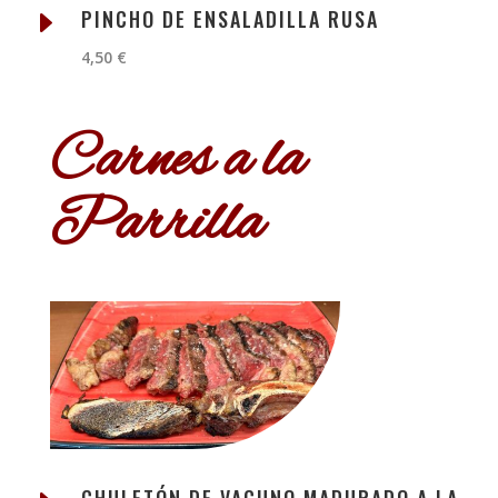
E
PINCHO DE ENSALADILLA RUSA
4,50 €
Carnes a la
Parrilla
CHULETÓN DE VACUNO MADURADO A LA