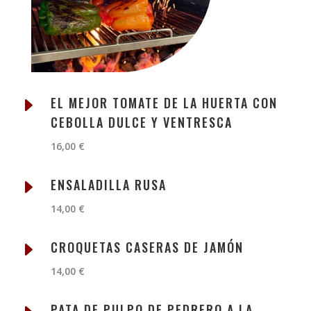
E
EL MEJOR TOMATE DE LA HUERTA CON
CEBOLLA DULCE Y VENTRESCA
16,00 €
E
ENSALADILLA RUSA
14,00 €
E
CROQUETAS CASERAS DE JAMÓN
14,00 €
PATA DE PULPO DE PEDRERO A LA